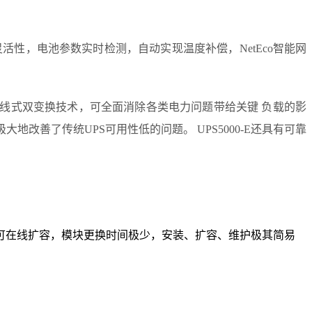
性，电池参数实时检测，自动实现温度补偿，NetEco智能网
采用在线式双变换技术，可全面消除各类电力问题带给关键 负载的影
极大地改善了传统UPS可用性低的问题。 UPS5000-E还具有可靠
可在线扩容，模块更换时间极少，安装、扩容、维护极其简易