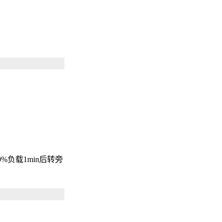
0%负载1min后转旁