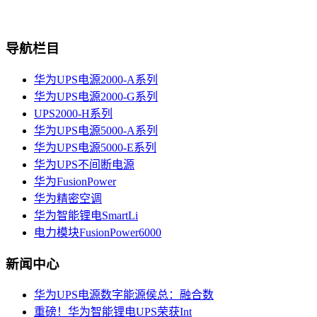
导航栏目
华为UPS电源2000-A系列
华为UPS电源2000-G系列
UPS2000-H系列
华为UPS电源5000-A系列
华为UPS电源5000-E系列
华为UPS不间断电源
华为FusionPower
华为精密空调
华为智能锂电SmartLi
电力模块FusionPower6000
新闻中心
华为UPS电源数字能源侯总：融合数
重磅！华为智能锂电UPS荣获Int